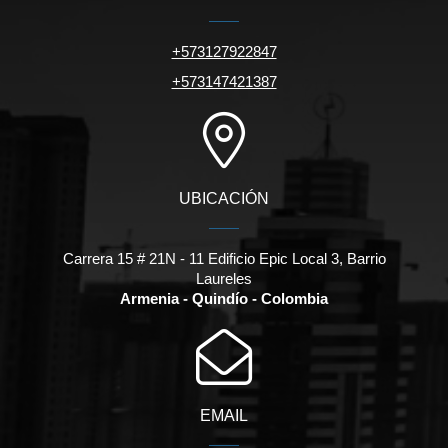
+573127922847
+573147421387
UBICACIÓN
Carrera 15 # 21N - 11 Edificio Epic Local 3, Barrio
Laureles
Armenia - Quindío - Colombia
EMAIL