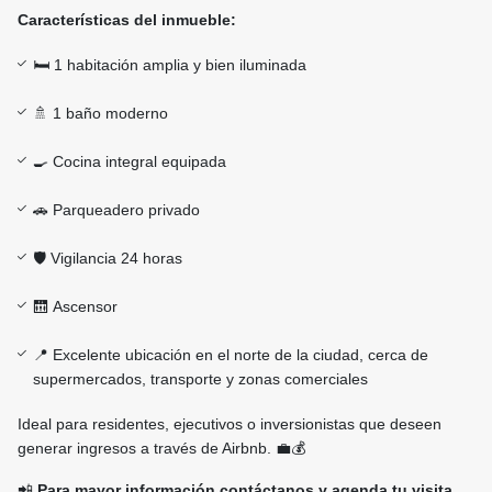
Características del inmueble:
🛏️ 1 habitación amplia y bien iluminada
🚿 1 baño moderno
🍳 Cocina integral equipada
🚗 Parqueadero privado
🛡️ Vigilancia 24 horas
🛗 Ascensor
📍 Excelente ubicación en el norte de la ciudad, cerca de
supermercados, transporte y zonas comerciales
Ideal para residentes, ejecutivos o inversionistas que deseen
generar ingresos a través de Airbnb. 💼💰
📲
Para mayor información c
ontáctanos y agenda tu visita