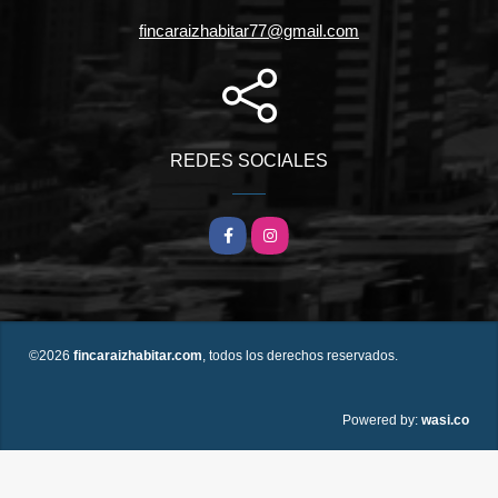
fincaraizhabitar77@gmail.com
REDES SOCIALES
Facebook
Instagram
©2026
fincaraizhabitar.com
, todos los derechos reservados.
wasi.co
Powered by: