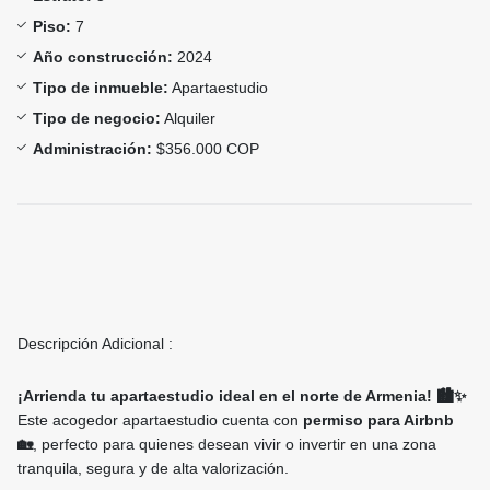
Piso:
7
Año construcción:
2024
Tipo de inmueble:
Apartaestudio
Tipo de negocio:
Alquiler
Administración:
$356.000 COP
Descripción Adicional :
¡Arrienda tu apartaestudio ideal en el norte de Armenia! 🏙️✨
Este acogedor apartaestudio cuenta con
permiso para Airbnb
🏡
, perfecto para quienes desean vivir o invertir en una zona
tranquila, segura y de alta valorización.