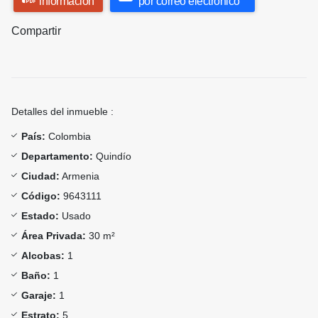
información
por correo electrónico
Compartir
Detalles del inmueble :
País:
Colombia
Departamento:
Quindío
Ciudad:
Armenia
Código:
9643111
Estado:
Usado
Área Privada:
30 m²
Alcobas:
1
Baño:
1
Garaje:
1
Estrato:
5