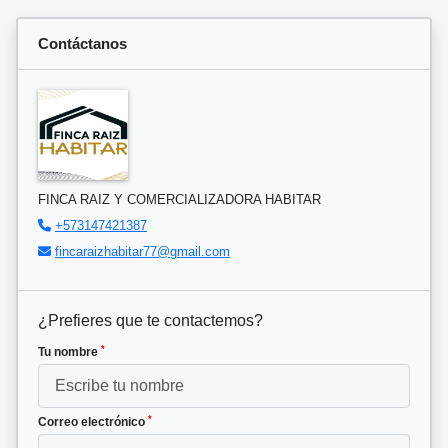
Contáctanos
FINCA RAIZ Y COMERCIALIZADORA HABITAR
+573147421387
fincaraizhabitar77@gmail.com
¿Prefieres que te contactemos?
*
Tu nombre
*
Correo electrónico