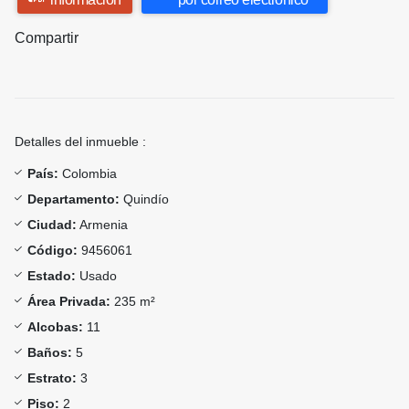
Compartir
Detalles del inmueble :
País:
Colombia
Departamento:
Quindío
Ciudad:
Armenia
Código:
9456061
Estado:
Usado
Área Privada:
235 m²
Alcobas:
11
Baños:
5
Estrato:
3
Piso:
2