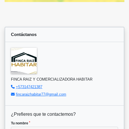
Contáctanos
FINCA RAIZ Y COMERCIALIZADORA HABITAR
+573147421387
fincaraizhabitar77@gmail.com
¿Prefieres que te contactemos?
*
Tu nombre