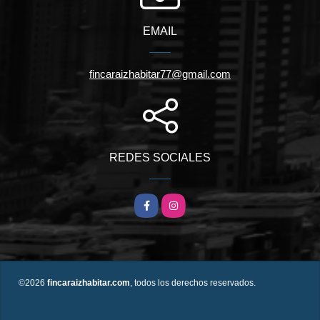
EMAIL
fincaraizhabitar77@gmail.com
REDES SOCIALES
Facebook
Instagram
©2026
fincaraizhabitar.com
, todos los derechos reservados.