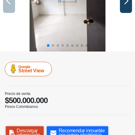
Google
Street View
Precio de venta
$500.000.000
Pesos Colombianos
Descargar
Recomendar inmueble
información
por correo electrónico