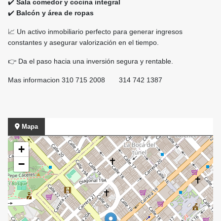
✔️
Sala comedor y cocina integral
✔️
Balcón y área de ropas
📈 Un activo inmobiliario perfecto para generar ingresos
constantes y asegurar valorización en el tiempo.
👉 Da el paso hacia una inversión segura y rentable.
Mas informacion 310 715 2008 314 742 1387
Mapa
+
−