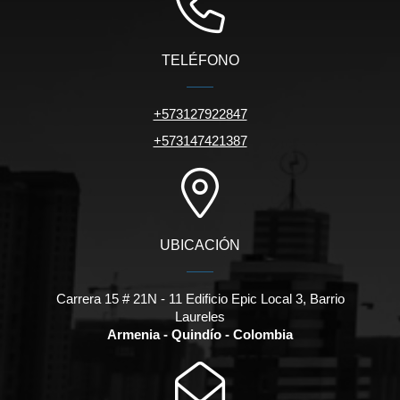
TELÉFONO
+573127922847
+573147421387
UBICACIÓN
Carrera 15 # 21N - 11 Edificio Epic Local 3, Barrio
Laureles
Armenia - Quindío - Colombia