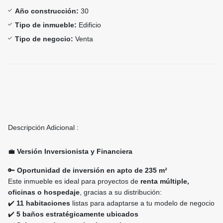
Año construcción:
30
Tipo de inmueble:
Edificio
Tipo de negocio:
Venta
Descripción Adicional :
💼
Versión Inversionista y Financiera
🔑
Oportunidad de inversión en apto de 235 m²
Este inmueble es ideal para proyectos de
renta múltiple,
oficinas o hospedaje
, gracias a su distribución:
✔️
11 habitaciones
listas para adaptarse a tu modelo de negocio
✔️
5 baños estratégicamente ubicados