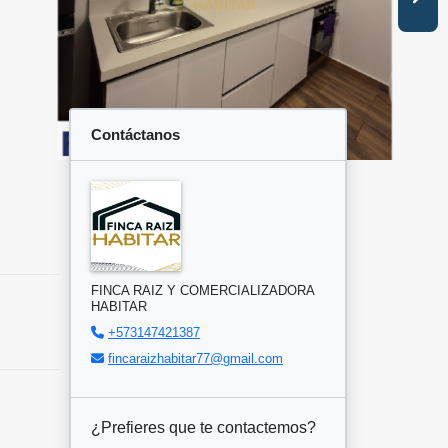
Contáctanos
FINCA RAIZ Y COMERCIALIZADORA
HABITAR
+573147421387
fincaraizhabitar77@gmail.com
¿Prefieres que te contactemos?