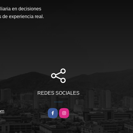
liaria en decisiones
 de experiencia real.
REDES SOCIALES
com
Facebook
Instagram