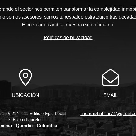
rando el sector nos permiten transformar la complejidad inmobi
solo somos asesores, somos tu respaldo estratégico tras décadas
El mercado cambia, nuestra excelencia no.
Políticas de privacidad
UBICACIÓN
EMAIL
 15 # 21N - 11 Edificio Epic Local
fincaraizhabitar77@gmail.
3, Barrio Laureles
menia - Quindío - Colombia