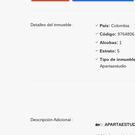
Detalles del inmueble :
País:
Colombia
Código:
9764806
Alcobas:
1
Estrato:
5
Tipo de inmueble
Apartaestudio
Descripción Adicional :
🏡✨
APARTAESTUD