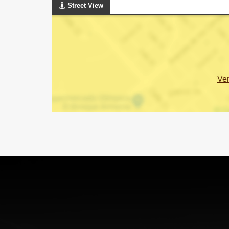
Street View
Ve