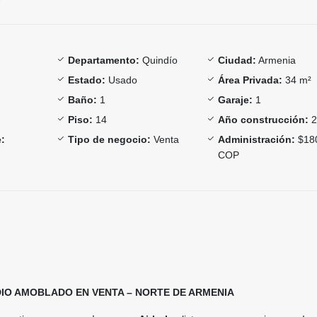
Departamento:
Quindío
Ciudad:
Armenia
Estado:
Usado
Área Privada:
34 m²
Baño:
1
Garaje:
1
Piso:
14
Año construcción:
2
:
Tipo de negocio:
Venta
Administración:
$18
COP
IO AMOBLADO EN VENTA – NORTE DE ARMENIA