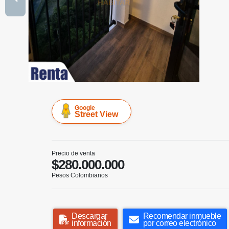
Google
Street View
Precio de venta
$280.000.000
Pesos Colombianos
Descargar
Recomendar inmueble
información
por correo electrónico