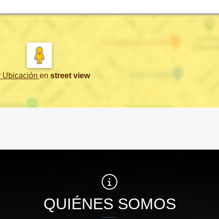
r Ubicación
en
street view
QUIÉNES SOMOS