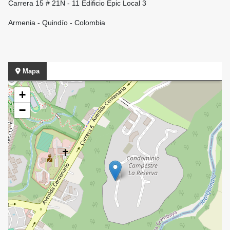
Carrera 15 # 21N - 11 Edificio Epic Local 3
Armenia - Quindío - Colombia
Mapa
+
−