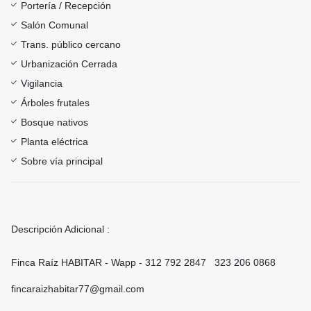
Portería / Recepción
Salón Comunal
Trans. público cercano
Urbanización Cerrada
Vigilancia
Árboles frutales
Bosque nativos
Planta eléctrica
Sobre vía principal
Descripción Adicional :
Finca Raíz HABITAR - Wapp - 312 792 2847 323 206 0868
fincaraizhabitar77@gmail.com