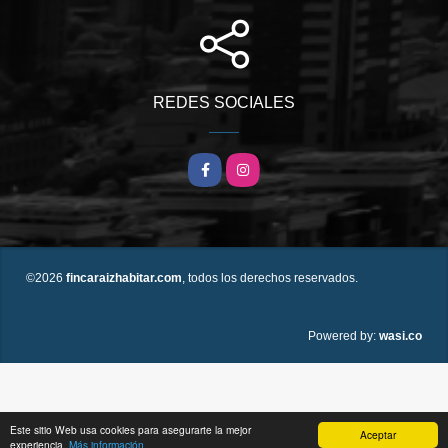
REDES SOCIALES
Facebook
Instagram
©2026
fincaraizhabitar.com
, todos los derechos reservados.
wasi.co
Powered by:
Este sitio Web usa cookies para asegurarte la mejor
Aceptar
experiencia.
Más información