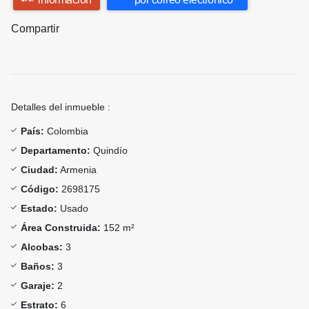
Compartir
Detalles del inmueble :
País:
Colombia
Departamento:
Quindío
Ciudad:
Armenia
Código:
2698175
Estado:
Usado
Área Construida:
152 m²
Alcobas:
3
Baños:
3
Garaje:
2
Estrato:
6