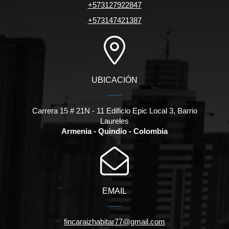
+573127922847
+573147421387
UBICACIÓN
Carrera 15 # 21N - 11 Edificio Epic Local 3, Barrio
Laureles
Armenia - Quindío - Colombia
EMAIL
fincaraizhabitar77@gmail.com