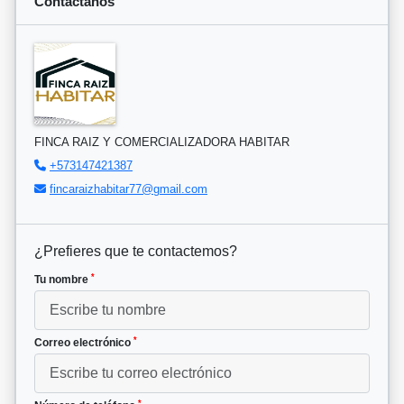
Contáctanos
FINCA RAIZ Y COMERCIALIZADORA HABITAR
+573147421387
fincaraizhabitar77@gmail.com
¿Prefieres que te contactemos?
*
Tu nombre
*
Correo electrónico
*