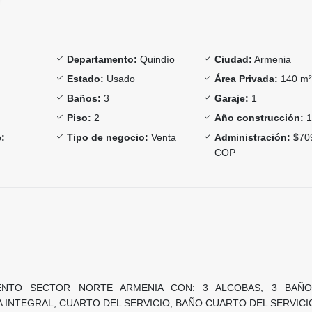
Departamento:
Quindío
Ciudad:
Armenia
Estado:
Usado
Área Privada:
140 m
Baños:
3
Garaje:
1
Piso:
2
Año construcción:
1
:
Tipo de negocio:
Venta
Administración:
$70
COP
ENTO SECTOR NORTE ARMENIA CON: 3 ALCOBAS, 3 BAÑO
 INTEGRAL, CUARTO DEL SERVICIO, BAÑO CUARTO DEL SERVICI