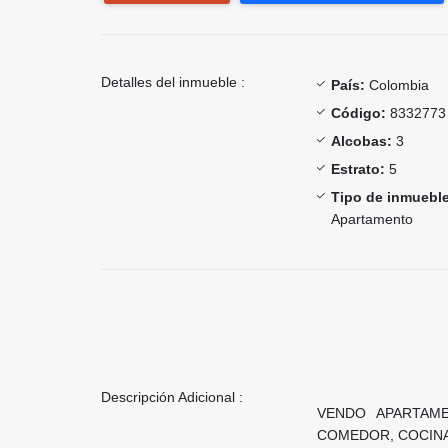
Detalles del inmueble :
País:
Colombia
Código:
8332773
Alcobas:
3
Estrato:
5
Tipo de inmueble
Apartamento
Descripción Adicional :
VENDO APARTAM
COMEDOR, COCINA