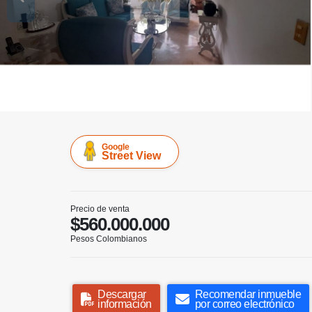
Google
Street View
Precio de venta
$560.000.000
Pesos Colombianos
Descargar
Recomendar inmueble
información
por correo electrónico