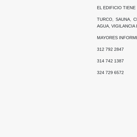
EL EDIFICIO TIEN
TURCO, SAUNA, C
AGUA, VIGILANCIA
MAYORES INFORME
312 792 2847
314 742 1387
324 729 6572