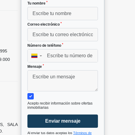
*
Tu nombre
*
Correo electrónico
²
*
Número de teléfono
995
▼
9.000
*
Mensaje
Acepto recibir información sobre ofertas
inmobiliarias
Enviar mensaje
S, SALA
O.
Al enviar tus datos aceptas los
Términos de