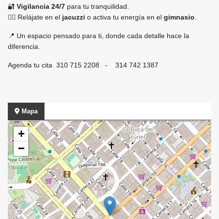
🔐
Vigilancia 24/7
para tu tranquilidad.
💆‍♂️ Relájate en el
jacuzzi
o activa tu energía en el
gimnasio
.
📍 Un espacio pensado para ti, donde cada detalle hace la
diferencia.
Agenda tu cita 310 715 2208 - 314 742 1387
Mapa
+
−