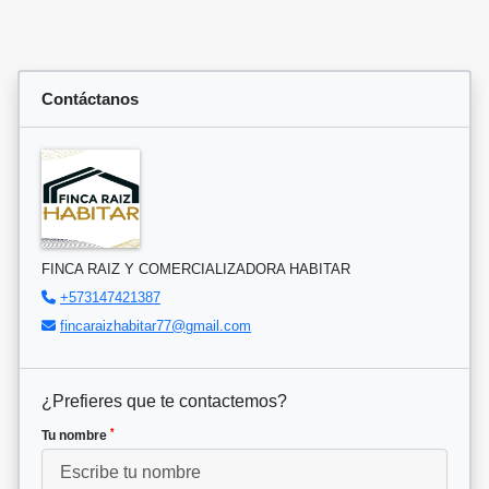
Contáctanos
FINCA RAIZ Y COMERCIALIZADORA HABITAR
+573147421387
fincaraizhabitar77@gmail.com
¿Prefieres que te contactemos?
*
Tu nombre