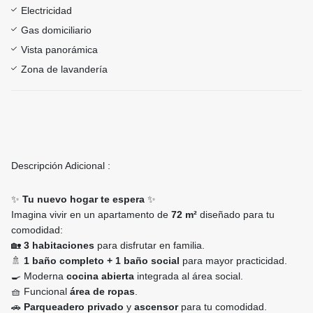
Electricidad
Gas domiciliario
Vista panorámica
Zona de lavandería
Descripción Adicional :
✨
Tu nuevo hogar te espera
✨
Imagina vivir en un apartamento de
72 m²
diseñado para tu
comodidad:
🏡
3 habitaciones
para disfrutar en familia.
🚿
1 baño completo + 1 baño social
para mayor practicidad.
🍳 Moderna
cocina abierta
integrada al área social.
🧺 Funcional
área de ropas
.
🚗
Parqueadero privado
y
ascensor
para tu comodidad.