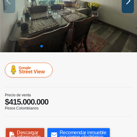
Google
Street View
Precio de venta
$415.000.000
Pesos Colombianos
Descargar
Recomendar inmueble
información
por correo electrónico