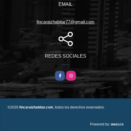
EMAIL
fincaraizhabitar77@gmail.com
REDES SOCIALES
Facebook
Instagram
©2026
fincaraizhabitar.com
, todos los derechos reservados.
wasi.co
Powered by: