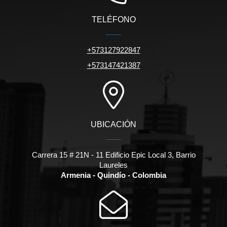
TELÉFONO
+573127922847
+573147421387
UBICACIÓN
Carrera 15 # 21N - 11 Edificio Epic Local 3, Barrio
Laureles
Armenia - Quindío - Colombia