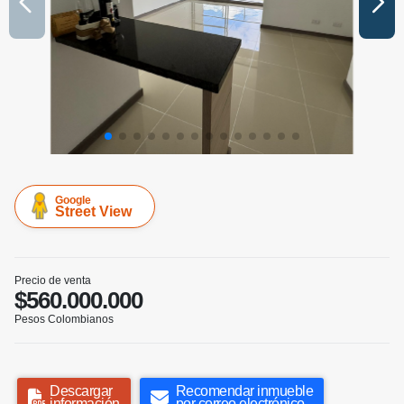
Google
Street View
Precio de venta
$560.000.000
Pesos Colombianos
Descargar
Recomendar inmueble
información
por correo electrónico