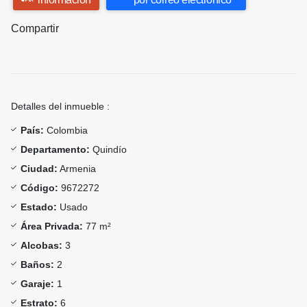
Compartir
Detalles del inmueble :
País:
Colombia
Departamento:
Quindío
Ciudad:
Armenia
Código:
9672272
Estado:
Usado
Área Privada:
77 m²
Alcobas:
3
Baños:
2
Garaje:
1
Estrato:
6