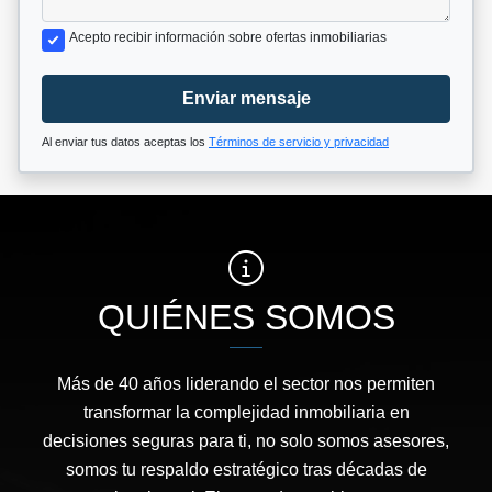
Acepto recibir información sobre ofertas inmobiliarias
Enviar mensaje
Al enviar tus datos aceptas los
Términos de servicio y privacidad
QUIÉNES SOMOS
Más de 40 años liderando el sector nos permiten
transformar la complejidad inmobiliaria en
decisiones seguras para ti, no solo somos asesores,
somos tu respaldo estratégico tras décadas de