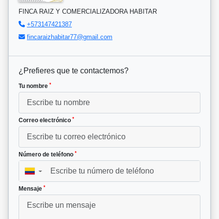
FINCA RAIZ Y COMERCIALIZADORA HABITAR
+573147421387
fincaraizhabitar77@gmail.com
¿Prefieres que te contactemos?
*
Tu nombre
*
Correo electrónico
*
Número de teléfono
▼
*
Mensaje