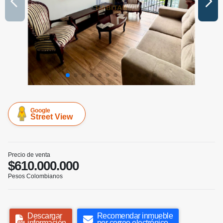
Google
Street View
Precio de venta
$610.000.000
Pesos Colombianos
Descargar
Recomendar inmueble
información
por correo electrónico