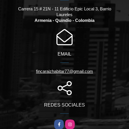
Carrera 15 # 21N - 11 Edificio Epic Local 3, Barrio
Laureles
Armenia - Quindío - Colombia
EMAIL
fincaraizhabitar77@gmail.com
REDES SOCIALES
Facebook
Instagram