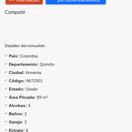
Compartir
Detalles del inmueble :
País:
Colombia
Departamento:
Quindío
Ciudad:
Armenia
Código:
9672301
Estado:
Usado
Área Privada:
89 m²
Alcobas:
3
Baños:
2
Garaje:
2
Estrato:
6