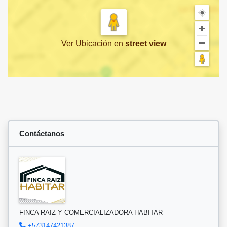
Ver Ubicación
en
street view
Contáctanos
FINCA RAIZ Y COMERCIALIZADORA HABITAR
+573147421387