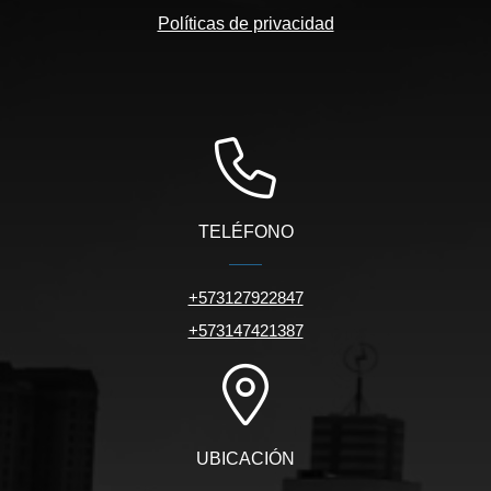
Políticas de privacidad
TELÉFONO
+573127922847
+573147421387
UBICACIÓN