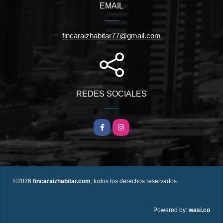
EMAIL
fincaraizhabitar77@gmail.com
REDES SOCIALES
Facebook
Instagram
©2026
fincaraizhabitar.com
, todos los derechos reservados.
wasi.co
Powered by: