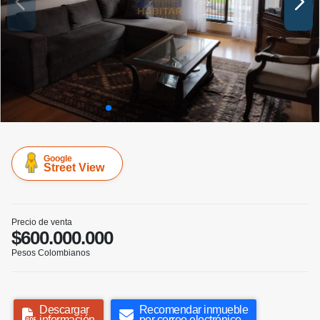
Google
Street View
Precio de venta
$600.000.000
Pesos Colombianos
Descargar
Recomendar inmueble
información
por correo electrónico