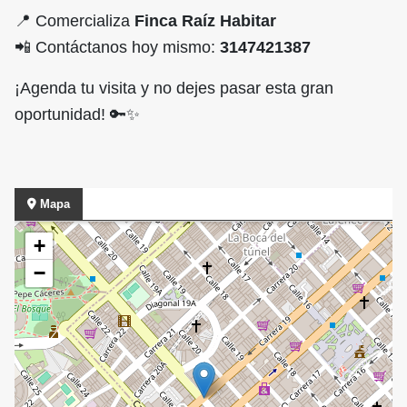
📍 Comercializa
Finca Raíz Habitar
📲 Contáctanos hoy mismo:
3147421387
¡Agenda tu visita y no dejes pasar esta gran
oportunidad! 🔑✨
Mapa
+
−