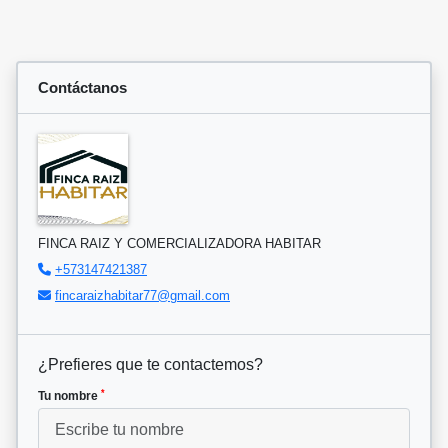
Contáctanos
FINCA RAIZ Y COMERCIALIZADORA HABITAR
+573147421387
fincaraizhabitar77@gmail.com
¿Prefieres que te contactemos?
*
Tu nombre