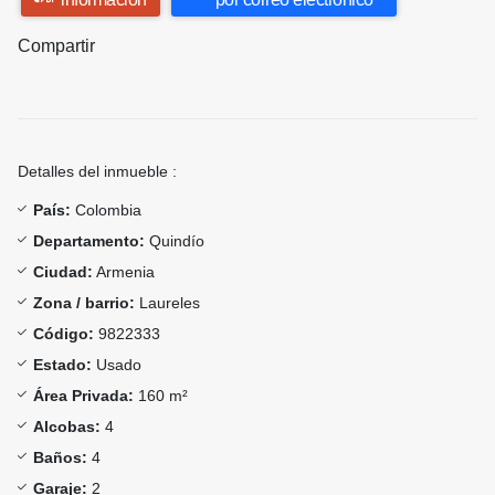
Compartir
Detalles del inmueble :
País:
Colombia
Departamento:
Quindío
Ciudad:
Armenia
Zona / barrio:
Laureles
Código:
9822333
Estado:
Usado
Área Privada:
160 m²
Alcobas:
4
Baños:
4
Garaje:
2