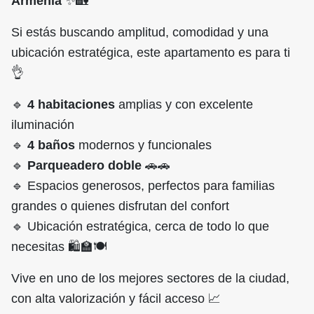
Armenia
✨🏡
Si estás buscando amplitud, comodidad y una
ubicación estratégica, este apartamento es para ti
👌
🔹
4 habitaciones
amplias y con excelente
iluminación
🔹
4 baños
modernos y funcionales
🔹
Parqueadero doble
🚗🚗
🔹 Espacios generosos, perfectos para familias
grandes o quienes disfrutan del confort
🔹 Ubicación estratégica, cerca de todo lo que
necesitas 🛍️🏫🍽️
Vive en uno de los mejores sectores de la ciudad,
con alta valorización y fácil acceso 📈