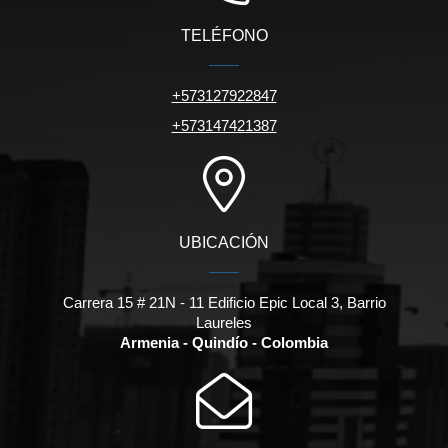
TELÉFONO
+573127922847
+573147421387
UBICACIÓN
Carrera 15 # 21N - 11 Edificio Epic Local 3, Barrio
Laureles
Armenia - Quindío - Colombia