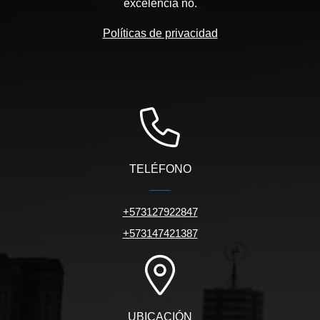
excelencia no.
Políticas de privacidad
TELÉFONO
+573127922847
+573147421387
UBICACIÓN