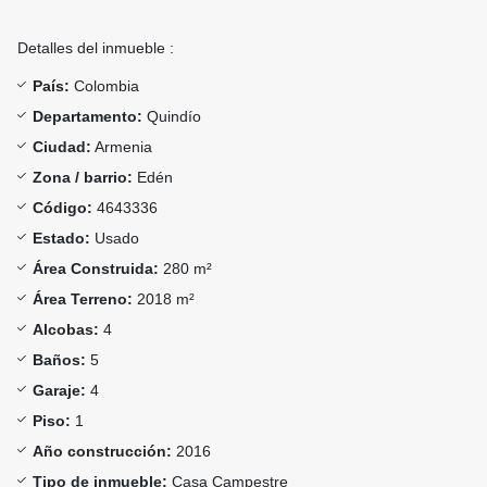
Detalles del inmueble :
País:
Colombia
Departamento:
Quindío
Ciudad:
Armenia
Zona / barrio:
Edén
Código:
4643336
Estado:
Usado
Área Construida:
280 m²
Área Terreno:
2018 m²
Alcobas:
4
Baños:
5
Garaje:
4
Piso:
1
Año construcción:
2016
Tipo de inmueble:
Casa Campestre