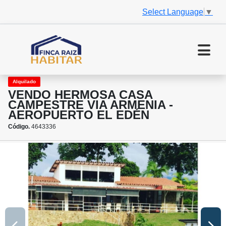
Select Language
▼
Alquilado
VENDO HERMOSA CASA
CAMPESTRE VIA ARMENIA -
AEROPUERTO EL EDÉN
Código.
4643336