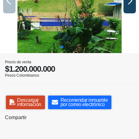
Precio de venta
$1.200.000.000
Pesos Colombianos
Descargar
Recomendar inmueble
información
por correo electrónico
Compartir