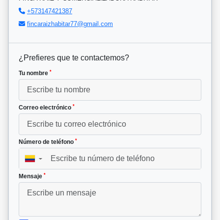
+573147421387
fincaraizhabitar77@gmail.com
¿Prefieres que te contactemos?
*
Tu nombre
*
Correo electrónico
*
Número de teléfono
▼
*
Mensaje