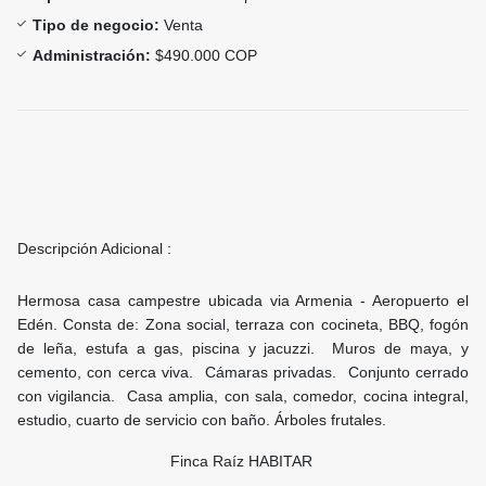
Tipo de negocio:
Venta
Administración:
$490.000 COP
Descripción Adicional :
Hermosa casa campestre ubicada via Armenia - Aeropuerto el
Edén. Consta de: Zona social, terraza con cocineta, BBQ, fogón
de leña, estufa a gas, piscina y jacuzzi. Muros de maya, y
cemento, con cerca viva. Cámaras privadas. Conjunto cerrado
con vigilancia. Casa amplia, con sala, comedor, cocina integral,
estudio, cuarto de servicio con baño. Árboles frutales.
Finca Raíz HABITAR