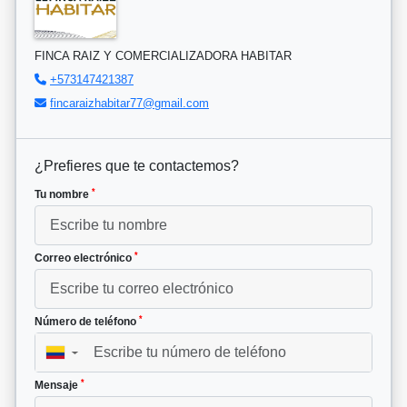
FINCA RAIZ Y COMERCIALIZADORA HABITAR
+573147421387
fincaraizhabitar77@gmail.com
¿Prefieres que te contactemos?
*
Tu nombre
*
Correo electrónico
*
Número de teléfono
▼
*
Mensaje