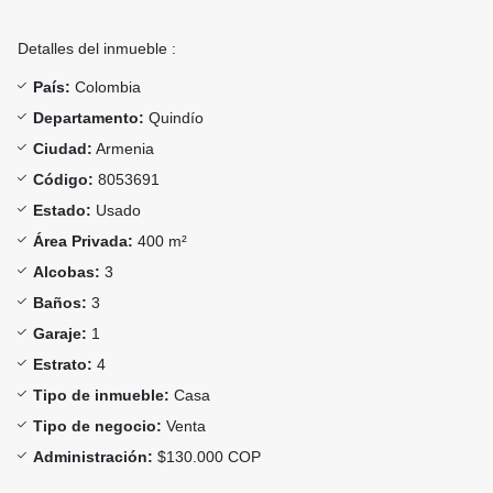
Detalles del inmueble :
País:
Colombia
Departamento:
Quindío
Ciudad:
Armenia
Código:
8053691
Estado:
Usado
Área Privada:
400 m²
Alcobas:
3
Baños:
3
Garaje:
1
Estrato:
4
Tipo de inmueble:
Casa
Tipo de negocio:
Venta
Administración:
$130.000 COP