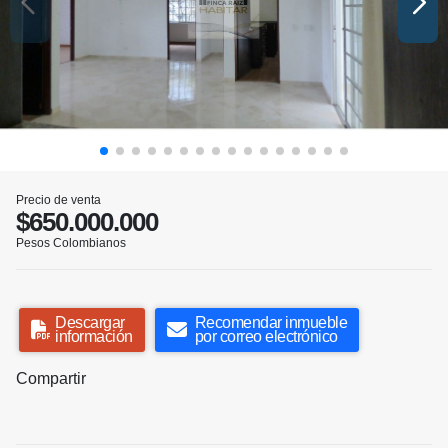
Precio de venta
$650.000.000
Pesos Colombianos
Descargar
Recomendar inmueble
información
por correo electrónico
Compartir