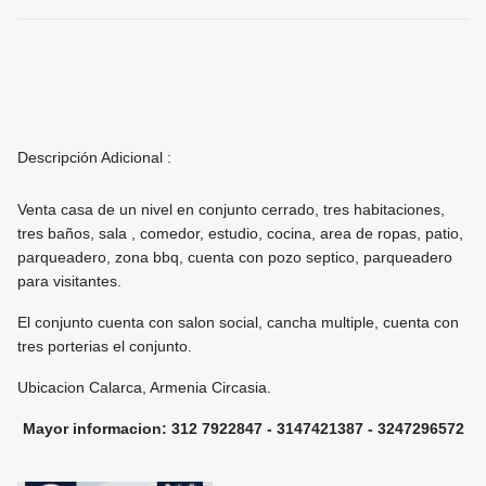
Descripción Adicional :
Venta casa de un nivel en conjunto cerrado, tres habitaciones,
tres baños, sala , comedor, estudio, cocina, area de ropas, patio,
parqueadero, zona bbq, cuenta con pozo septico, parqueadero
para visitantes.
El conjunto cuenta con salon social, cancha multiple, cuenta con
tres porterias el conjunto.
Ubicacion Calarca, Armenia Circasia.
Mayor informacion: 312 7922847 - 3147421387 - 3247296572