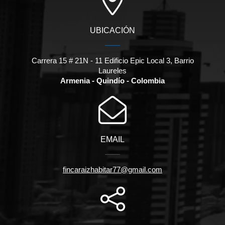
UBICACIÓN
Carrera 15 # 21N - 11 Edificio Epic Local 3, Barrio
Laureles
Armenia - Quindío - Colombia
EMAIL
fincaraizhabitar77@gmail.com