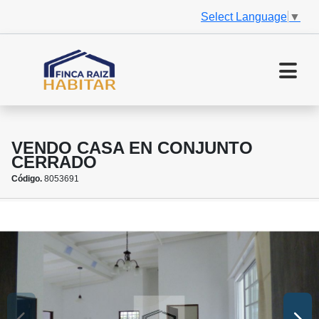
Select Language
▼
VENDO CASA EN CONJUNTO
CERRADO
Código.
8053691