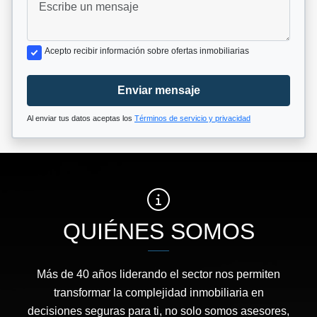
Acepto recibir información sobre ofertas inmobiliarias
Enviar mensaje
Al enviar tus datos aceptas los
Términos de servicio y privacidad
QUIÉNES SOMOS
Más de 40 años liderando el sector nos permiten
transformar la complejidad inmobiliaria en
decisiones seguras para ti, no solo somos asesores,