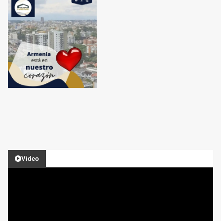
Video