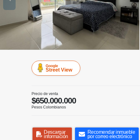
Google
Street View
Precio de venta
$650.000.000
Pesos Colombianos
Descargar
Recomendar inmueble
información
por correo electrónico