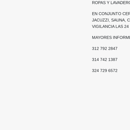
ROPAS Y LAVADERO
EN CONJUNTO CERR
JACUZZI, SAUNA, 
VIGILANCIA LAS 24
MAYORES INFORM
312 792 2847
314 742 1387
324 729 6572