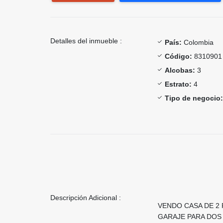
Detalles del inmueble :
País:
Colombia
Código:
8310901
Alcobas:
3
Estrato:
4
Tipo de negocio:
Descripción Adicional :
VENDO CASA DE 2 
GARAJE PARA DOS 