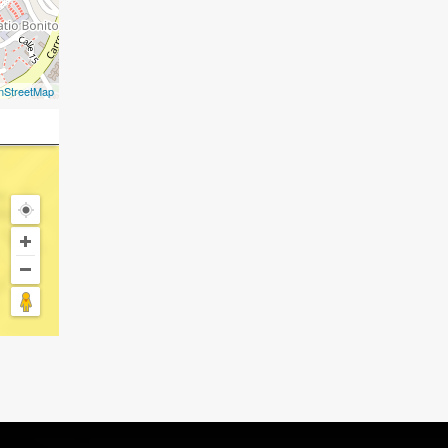
nStreetMap