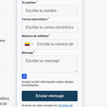
*
Tu nombre
*
Correo electrónico
²
*
Número de teléfono
asa
▼
*
Mensaje
Acepto recibir información sobre ofertas
inmobiliarias
Enviar mensaje
BAÑOS,
A DE
Al enviar tus datos aceptas los
Términos de