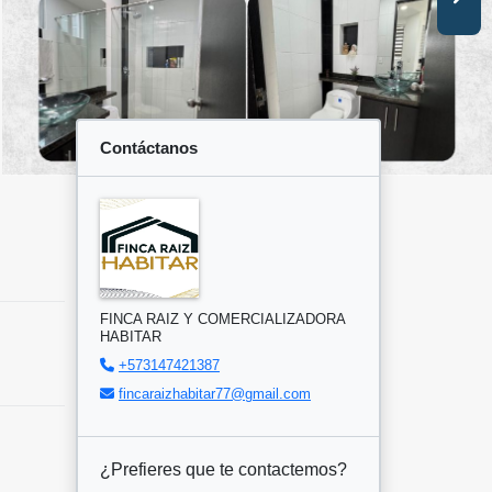
Contáctanos
FINCA RAIZ Y COMERCIALIZADORA
HABITAR
+573147421387
fincaraizhabitar77@gmail.com
¿Prefieres que te contactemos?