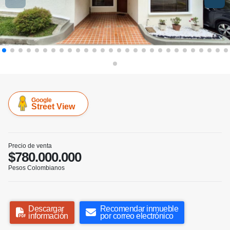
Google
Street View
Precio de venta
$780.000.000
Pesos Colombianos
Descargar
Recomendar inmueble
información
por correo electrónico