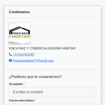
Contáctanos
FINCA RAIZ Y COMERCIALIZADORA HABITAR
+573147421387
fincaraizhabitar77@gmail.com
¿Prefieres que te contactemos?
*
Tu nombre
*
Correo electrónico