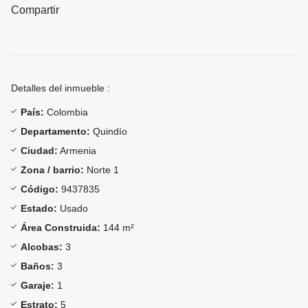
Compartir
Detalles del inmueble :
País:
Colombia
Departamento:
Quindío
Ciudad:
Armenia
Zona / barrio:
Norte 1
Código:
9437835
Estado:
Usado
Área Construida:
144 m²
Alcobas:
3
Baños:
3
Garaje:
1
Estrato:
5