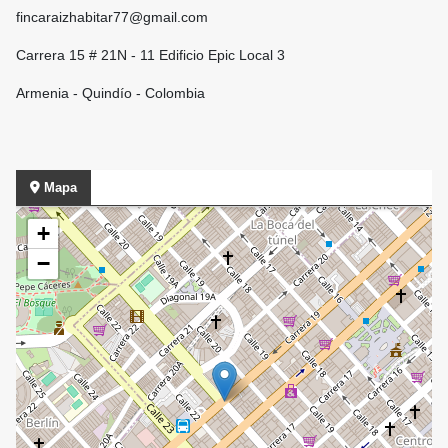
fincaraizhabitar77@gmail.com
Carrera 15 # 21N - 11 Edificio Epic Local 3
Armenia - Quindío - Colombia
Mapa
+
−