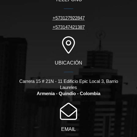
+573127922847
+573147421387
UBICACIÓN
Carrera 15 # 21N - 11 Edificio Epic Local 3, Barrio
Laureles
Armenia - Quindío - Colombia
EMAIL