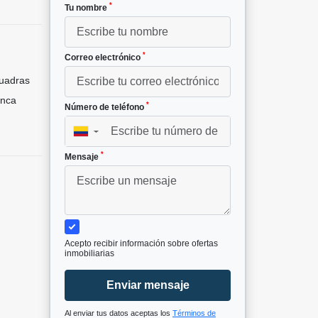
*
Tu nombre
*
Correo electrónico
uadras
nca
*
Número de teléfono
▼
*
Mensaje
Acepto recibir información sobre ofertas
inmobiliarias
Enviar mensaje
Al enviar tus datos aceptas los
Términos de