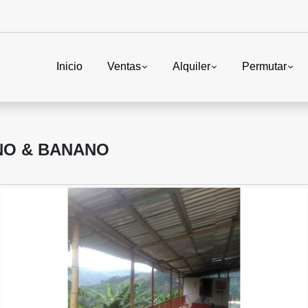
Inicio
Ventas
Alquiler
Permutar
NO & BANANO