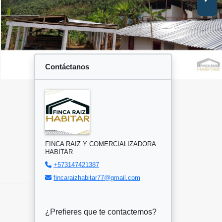
Contáctanos
FINCA RAIZ Y COMERCIALIZADORA
HABITAR
+573147421387
fincaraizhabitar77@gmail.com
¿Prefieres que te contactemos?