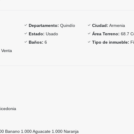
Departamento:
Quindío
Ciudad:
Armenia
Estado:
Usado
Área Terreno:
68.7 C
Baños:
6
Tipo de inmueble:
Fi
Venta
icedonia
000 Banano 1.000 Aguacate 1.000 Naranja