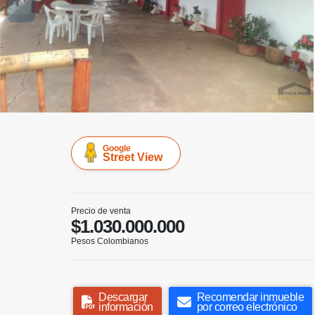
Google
Street View
Precio de venta
$1.030.000.000
Pesos Colombianos
Descargar
Recomendar inmueble
información
por correo electrónico