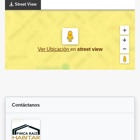
Street View
Ver Ubicación
en
street view
Contáctanos