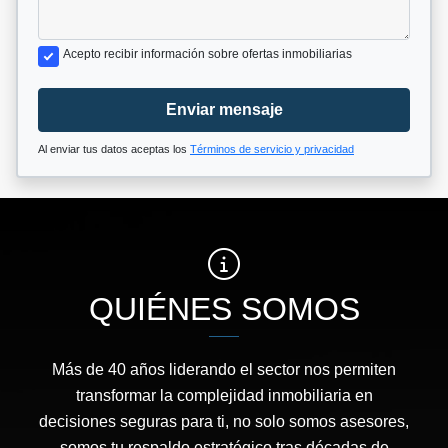
Acepto recibir información sobre ofertas inmobiliarias
Enviar mensaje
Al enviar tus datos aceptas los
Términos de servicio y privacidad
QUIÉNES SOMOS
Más de 40 años liderando el sector nos permiten
transformar la complejidad inmobiliaria en
decisiones seguras para ti, no solo somos asesores,
somos tu respaldo estratégico tras décadas de