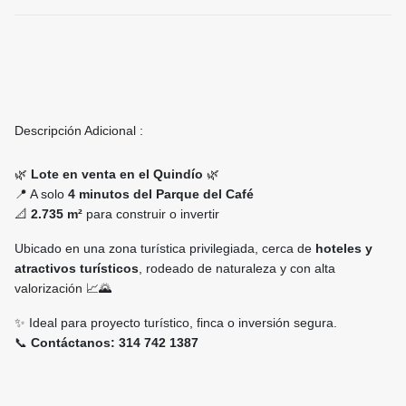
Descripción Adicional :
🌿
Lote en venta en el Quindío
🌿
📍 A solo
4 minutos del Parque del Café
📐
2.735 m²
para construir o invertir
Ubicado en una zona turística privilegiada, cerca de
hoteles y
atractivos turísticos
, rodeado de naturaleza y con alta
valorización 📈🌄
✨ Ideal para proyecto turístico, finca o inversión segura.
📞
Contáctanos:
314 742 1387