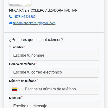
FINCA RAIZ Y COMERCIALIZADORA HABITAR
+573147421387
fincaraizhabitar77@gmail.com
¿Prefieres que te contactemos?
*
Tu nombre
*
Correo electrónico
*
Número de teléfono
▼
*
Mensaje