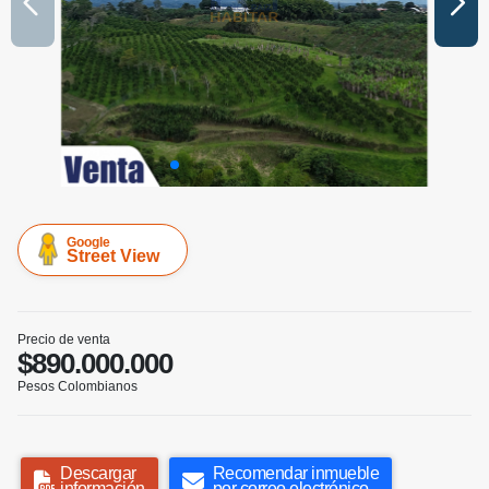
Google
Street View
Precio de venta
$890.000.000
Pesos Colombianos
Descargar
Recomendar inmueble
información
por correo electrónico