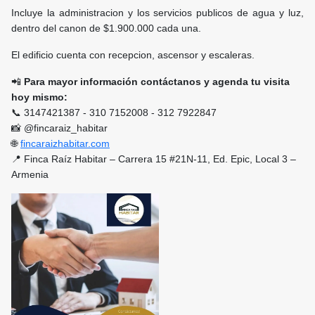
Incluye la administracion y los servicios publicos de agua y luz,
dentro del canon de $1.900.000 cada una.
El edificio cuenta con recepcion, ascensor y escaleras.
📲
Para mayor información c
ontáctanos y agenda tu visita
hoy mismo:
📞 3147421387 - 310 7152008 - 312 7922847
📸 @fincaraiz_habitar
🌐
fincaraizhabitar.com
📍 Finca Raíz Habitar – Carrera 15 #21N-11, Ed. Epic, Local 3 –
Armenia