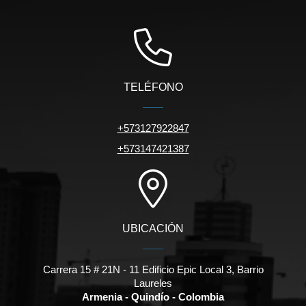
TELÉFONO
+573127922847
+573147421387
UBICACIÓN
Carrera 15 # 21N - 11 Edificio Epic Local 3, Barrio
Laureles
Armenia - Quindío - Colombia