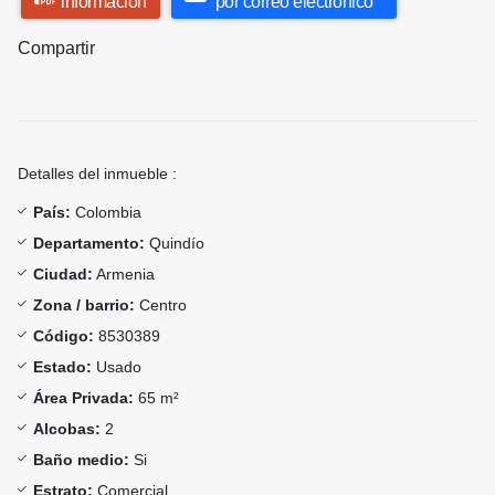
información
por correo electrónico
Compartir
Detalles del inmueble :
País:
Colombia
Departamento:
Quindío
Ciudad:
Armenia
Zona / barrio:
Centro
Código:
8530389
Estado:
Usado
Área Privada:
65 m²
Alcobas:
2
Baño medio:
Si
Estrato:
Comercial