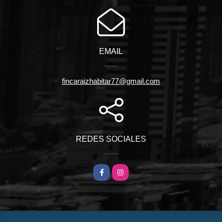
EMAIL
fincaraizhabitar77@gmail.com
REDES SOCIALES
Facebook
Instagram