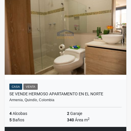
CASA
VENTA
SE VENDE HERMOSO APARTAMENTO EN EL NORTE
Armenia, Quindío, Colombia
4
Alcobas
2
Garaje
2
5
Baños
340
Área m