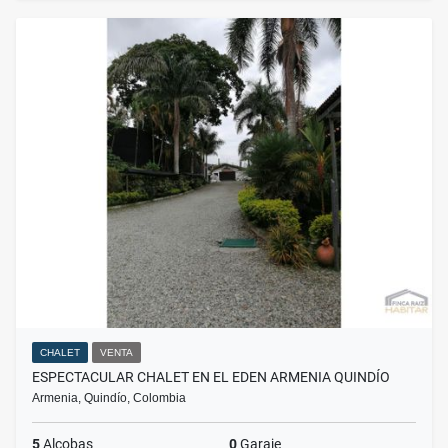
CHALET
VENTA
ESPECTACULAR CHALET EN EL EDEN ARMENIA QUINDÍO
Armenia, Quindío, Colombia
5
Alcobas
0
Garaje