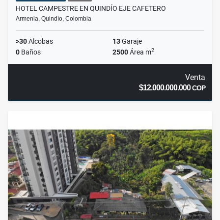
HOTEL CAMPESTRE EN QUINDÍO EJE CAFETERO
Armenia, Quindío, Colombia
>30
Alcobas
13
Garaje
2
0
Baños
2500
Área m
Venta
$12.000.000.000
COP