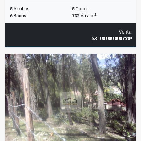
5
Alcobas
5
Garaje
2
6
Baños
732
Área m
Venta
$3.100.000.000
COP