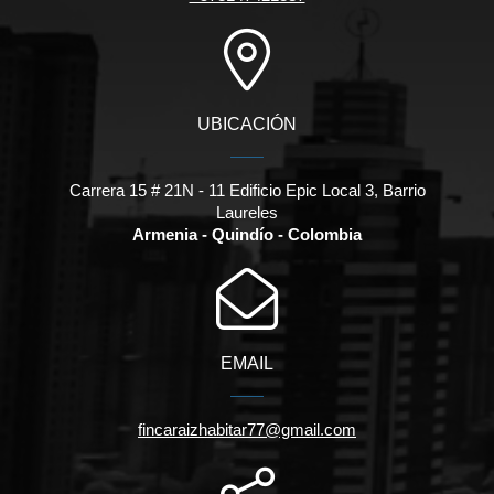
UBICACIÓN
Carrera 15 # 21N - 11 Edificio Epic Local 3, Barrio
Laureles
Armenia - Quindío - Colombia
EMAIL
fincaraizhabitar77@gmail.com