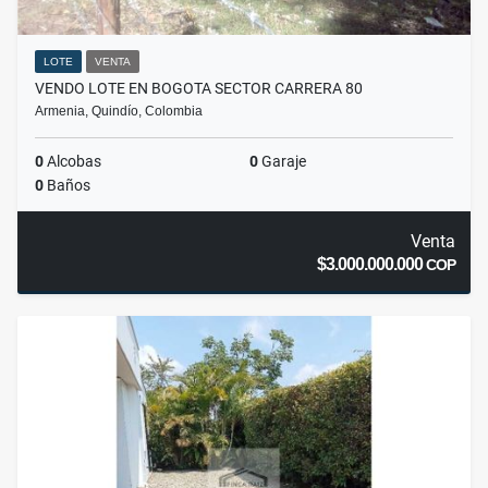
LOTE
VENTA
VENDO LOTE EN BOGOTA SECTOR CARRERA 80
Armenia, Quindío, Colombia
0
Alcobas
0
Garaje
0
Baños
Venta
$3.000.000.000
COP