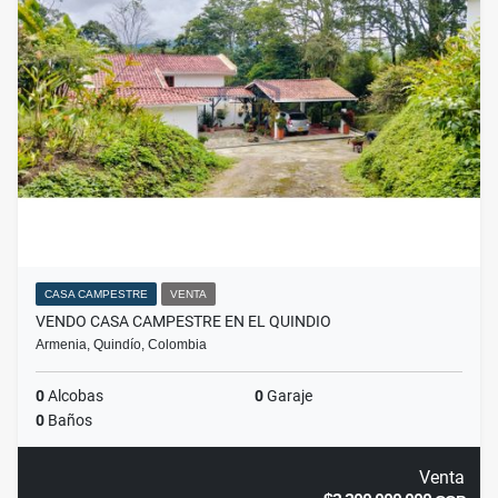
CASA CAMPESTRE
VENTA
VENDO CASA CAMPESTRE EN EL QUINDIO
Armenia, Quindío, Colombia
0
Alcobas
0
Garaje
0
Baños
Venta