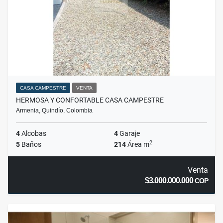
CASA CAMPESTRE
VENTA
HERMOSA Y CONFORTABLE CASA CAMPESTRE
Armenia, Quindío, Colombia
4
Alcobas
4
Garaje
2
5
Baños
214
Área m
Venta
$3.000.000.000
COP