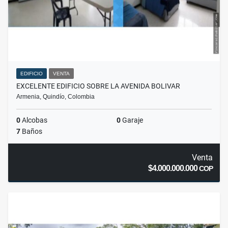
EDIFICIO
VENTA
EXCELENTE EDIFICIO SOBRE LA AVENIDA BOLIVAR
Armenia, Quindío, Colombia
0
Alcobas
0
Garaje
7
Baños
Venta
$4.000.000.000
COP