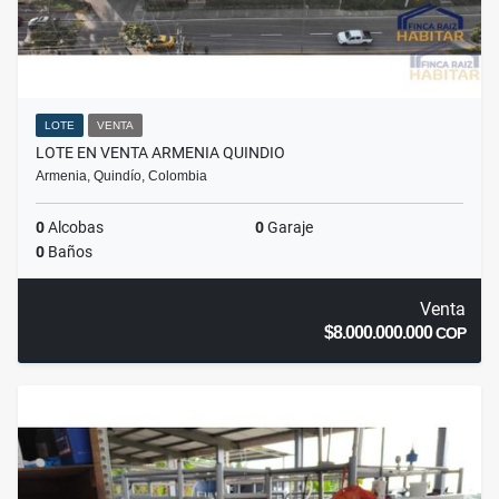
LOTE
VENTA
LOTE EN VENTA ARMENIA QUINDIO
Armenia, Quindío, Colombia
0
Alcobas
0
Garaje
0
Baños
Venta
$8.000.000.000
COP