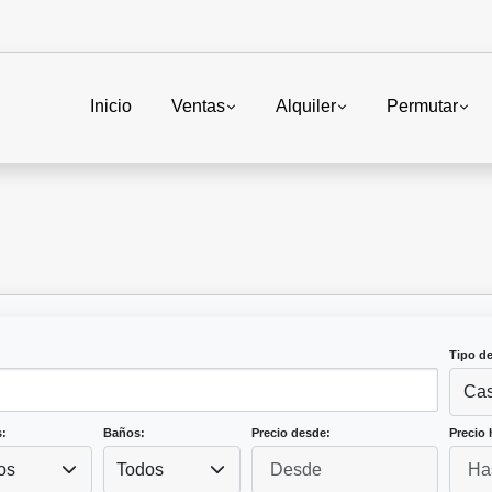
Inicio
Ventas
Alquiler
Permutar
Tipo d
Ca
:
Baños:
Precio desde:
Precio 
os
Todos