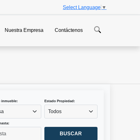
Select Language
▼
Nuestra Empresa
Contáctenos
e inmueble:
Estado Propiedad:
sa
Todos
hasta:
BUSCAR