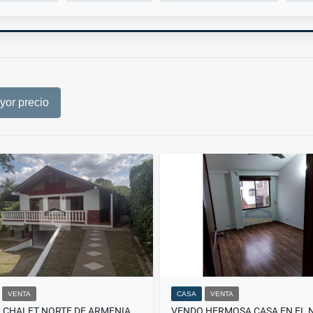
or precio
VENTA
CASA
VENTA
 CHALET NORTE DE ARMENIA