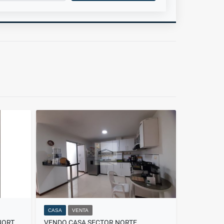
CASA
VENTA
VENDO HERMOSA CASA EN EL NORTE DE LA CIUDAD
VENDO CASA SECTOR NORTE