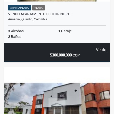
APARTAMENTO
VENTA
VENDO APARTAMENTO SECTOR NORTE
Armenia, Quindío, Colombia
3
Alcobas
1
Garaje
2
Baños
Venta
$300.000.000
COP