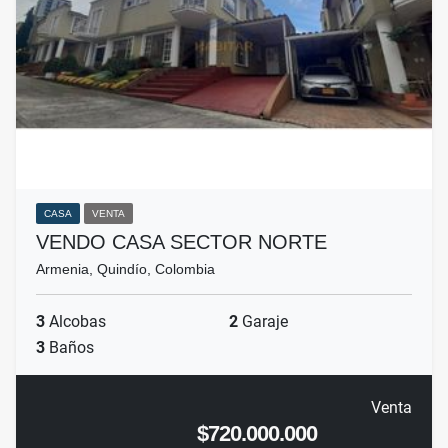
CASA
VENTA
VENDO CASA SECTOR NORTE
Armenia, Quindío, Colombia
3
Alcobas
2
Garaje
3
Baños
Venta
$720.000.000