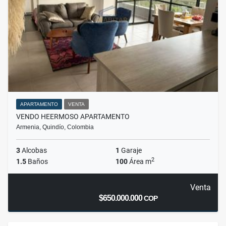
APARTAMENTO
VENTA
VENDO HEERMOSO APARTAMENTO
Armenia, Quindío, Colombia
3
Alcobas
1
Garaje
2
1.5
Baños
100
Área m
Venta
$650.000.000
COP