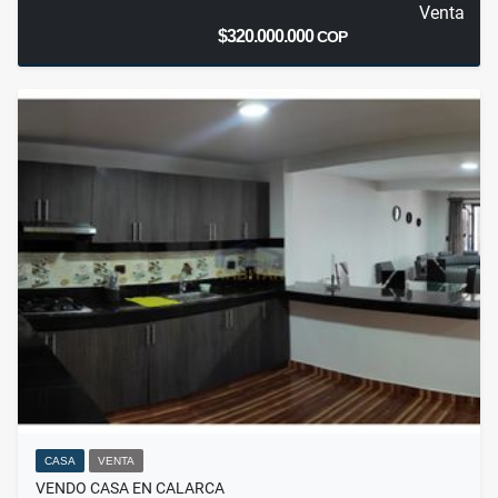
Venta
$320.000.000
COP
CASA
VENTA
VENDO CASA EN CALARCA