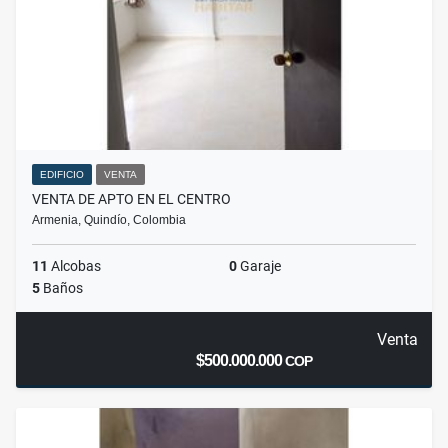
EDIFICIO
VENTA
VENTA DE APTO EN EL CENTRO
Armenia, Quindío, Colombia
11
Alcobas
0
Garaje
5
Baños
Venta
$500.000.000
COP