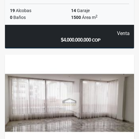
19
Alcobas
14
Garaje
2
0
Baños
1500
Área m
Venta
$4.000.000.000
COP