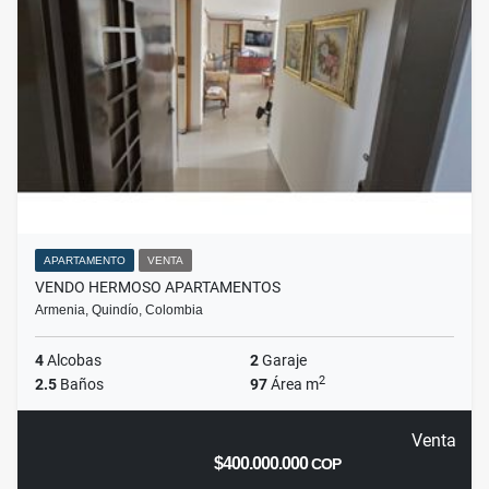
APARTAMENTO
VENTA
VENDO HERMOSO APARTAMENTOS
Armenia, Quindío, Colombia
4
Alcobas
2
Garaje
2
2.5
Baños
97
Área m
Venta
$400.000.000
COP