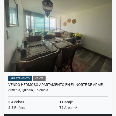
APARTAMENTO
VENTA
VENDO HERMOSO APARTAMENTO EN EL NORTE DE ARME…
Armenia, Quindío, Colombia
3
Alcobas
1
Garaje
2
2.5
Baños
72
Área m