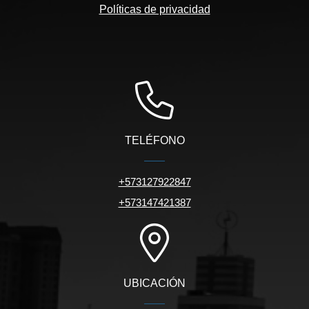
Políticas de privacidad
TELÉFONO
+573127922847
+573147421387
UBICACIÓN