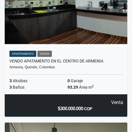
APARTAMENTO
VENTA
VENDO APATAMENTO EN EL CENTRO DE ARMENIA
Armenia, Quindío, Colombia
3
Alcobas
0
Garaje
2
3
Baños
93.29
Área m
Venta
$300.000.000
COP