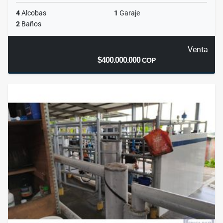
4
Alcobas
1
Garaje
2
Baños
Venta
$400.000.000
COP