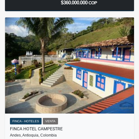
$360.000.000
COP
FINCA - HOTELES
VENTA
FINCA HOTEL CAMPESTRE
Andes, Antioquia, Colombia