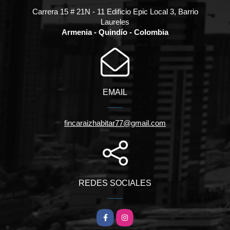
Carrera 15 # 21N - 11 Edificio Epic Local 3, Barrio
Laureles
Armenia - Quindío - Colombia
EMAIL
fincaraizhabitar77@gmail.com
REDES SOCIALES
Facebook
Instagram