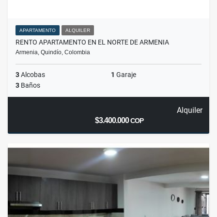
APARTAMENTO
ALQUILER
RENTO APARTAMENTO EN EL NORTE DE ARMENIA
Armenia, Quindío, Colombia
3
Alcobas
1
Garaje
3
Baños
Alquiler
$3.400.000
COP