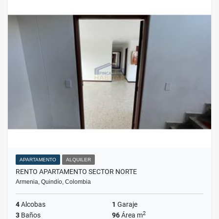
APARTAMENTO
ALQUILER
RENTO APARTAMENTO SECTOR NORTE
Armenia, Quindío, Colombia
4
Alcobas
1
Garaje
2
3
Baños
96
Área m