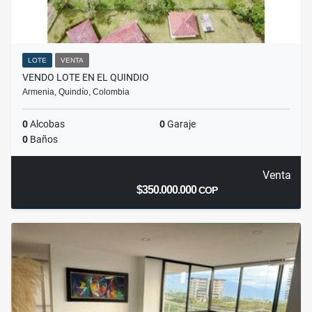
LOTE
VENTA
VENDO LOTE EN EL QUINDIO
Armenia, Quindío, Colombia
0
Alcobas
0
Garaje
0
Baños
Venta
$350.000.000
COP