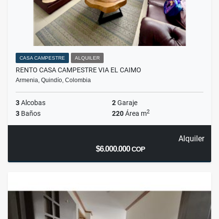
CASA CAMPESTRE
ALQUILER
RENTO CASA CAMPESTRE VIA EL CAIMO
Armenia, Quindío, Colombia
3
Alcobas
2
Garaje
2
3
Baños
220
Área m
Alquiler
$6.000.000
COP