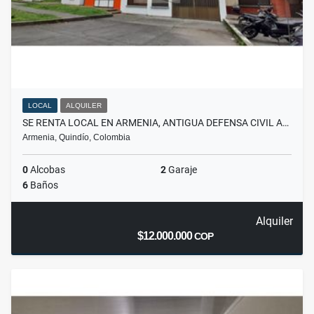
LOCAL
ALQUILER
SE RENTA LOCAL EN ARMENIA, ANTIGUA DEFENSA CIVIL A…
Armenia, Quindío, Colombia
0
Alcobas
2
Garaje
6
Baños
Alquiler
$12.000.000
COP