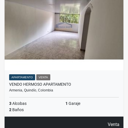
APARTAMENTO
VENTA
VENDO HERMOSO APARTAMENTO
Armenia, Quindío, Colombia
3
Alcobas
1
Garaje
2
Baños
Venta